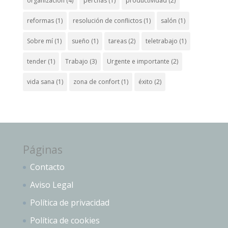
organización
(4)
perchas
(1)
productividad
(2)
reformas
(1)
resolución de conflictos
(1)
salón
(1)
Sobre mí
(1)
sueño
(1)
tareas
(2)
teletrabajo
(1)
tender
(1)
Trabajo
(3)
Urgente e importante
(2)
vida sana
(1)
zona de confort
(1)
éxito
(2)
Páginas
Contacto
Aviso Legal
Política de privacidad
Política de cookies