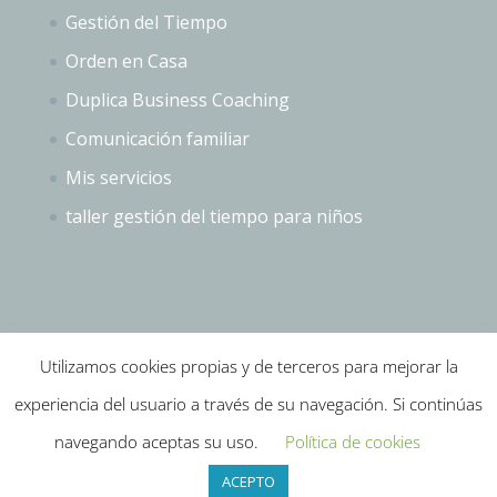
Gestión del Tiempo
Orden en Casa
Duplica Business Coaching
Comunicación familiar
Mis servicios
taller gestión del tiempo para niños
Utilizamos cookies propias y de terceros para mejorar la
experiencia del usuario a través de su navegación. Si continúas
Instagram
YouTube
Email
navegando aceptas su uso.
Política de cookies
ACEPTO
Diseñado por
Elegant Themes
| Desarrollado por
WordPress