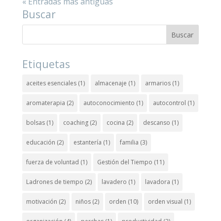
« Entradas más antiguas
Buscar
Etiquetas
aceites esenciales
(1)
almacenaje
(1)
armarios
(1)
aromaterapia
(2)
autoconocimiento
(1)
autocontrol
(1)
bolsas
(1)
coaching
(2)
cocina
(2)
descanso
(1)
educación
(2)
estantería
(1)
familia
(3)
fuerza de voluntad
(1)
Gestión del Tiempo
(11)
Ladrones de tiempo
(2)
lavadero
(1)
lavadora
(1)
motivación
(2)
niños
(2)
orden
(10)
orden visual
(1)