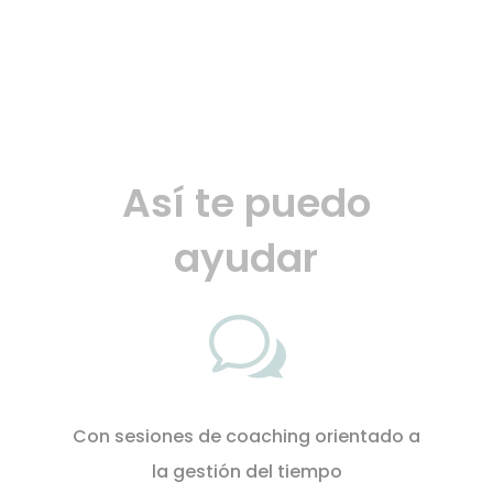
Así te puedo
ayudar
w
C
on sesiones de coaching orientado a
la gestión del tiempo