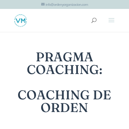
G-JTT1K8EZHV
info@ordenyorganizacion.com
PRAGMA
COACHING:
COACHING DE
ORDEN