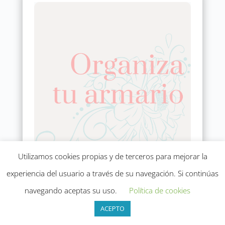
Utilizamos cookies propias y de terceros para mejorar la
experiencia del usuario a través de su navegación. Si continúas
Entrenamiento 7 días
navegando aceptas su uso.
Política de cookies
Transforma tu armario y tu vida, haciendo que
ACEPTO
tu casa esté a tu disposición y seas más