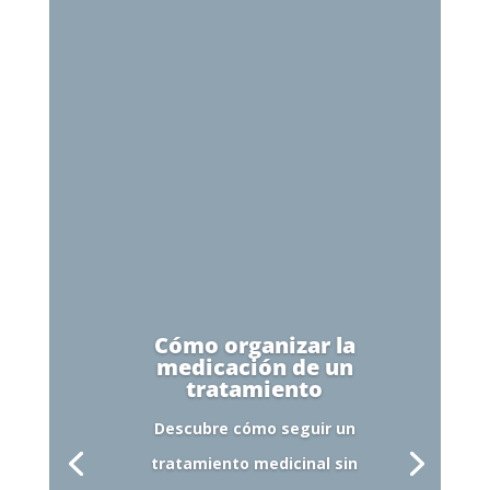
Cómo organizar la
medicación de un
tratamiento
Descubre cómo seguir un
tratamiento medicinal sin