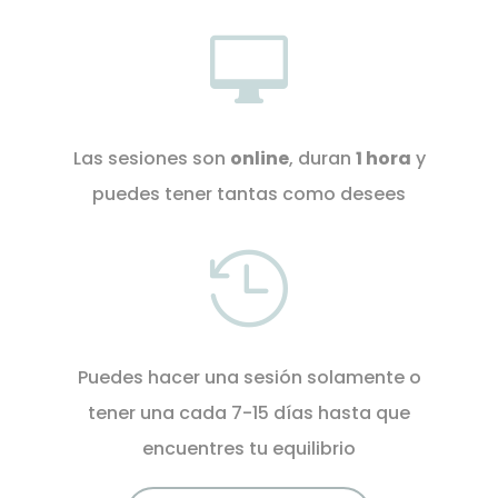

Las sesiones son
online
, duran
1 hora
y
puedes tener tantas como desees

Puedes hacer una sesión solamente o
tener una cada 7-15 días hasta que
encuentres tu equilibrio