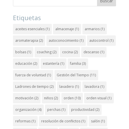
Etiquetas
aceites esenciales
(1)
almacenaje
(1)
armarios
(1)
aromaterapia
(2)
autoconocimiento
(1)
autocontrol
(1)
bolsas
(1)
coaching
(2)
cocina
(2)
descanso
(1)
educación
(2)
estantería
(1)
familia
(3)
fuerza de voluntad
(1)
Gestión del Tiempo
(11)
Ladrones de tiempo
(2)
lavadero
(1)
lavadora
(1)
motivación
(2)
niños
(2)
orden
(10)
orden visual
(1)
organización
(4)
perchas
(1)
productividad
(2)
reformas
(1)
resolución de conflictos
(1)
salón
(1)