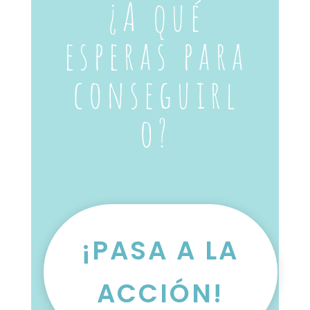
¿A qué
esperas para
conseguirl
o?
¡PASA A LA
ACCIÓN!