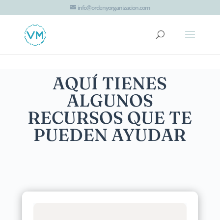
G-JTT1K8EZHV
info@ordenyorganizacion.com
AQUÍ TIENES
ALGUNOS
RECURSOS QUE TE
PUEDEN AYUDAR