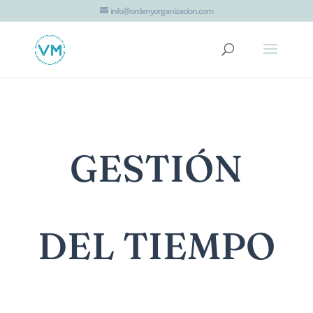
G-JTT1K8EZHV
info@ordenyorganizacion.com
GESTIÓN
DEL TIEMPO