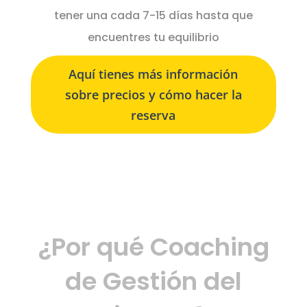
tener una cada 7-15 días hasta que
encuentres tu equilibrio
Aquí tienes más información
sobre precios y cómo hacer la
reserva
¿Por qué Coaching
de Gestión del