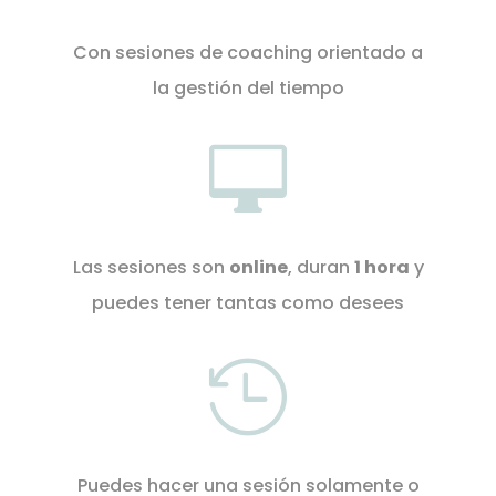
C
on sesiones de coaching orientado a
la gestión del tiempo

Las sesiones son
online
, duran
1 hora
y
puedes tener tantas como desees

Puedes hacer una sesión solamente o