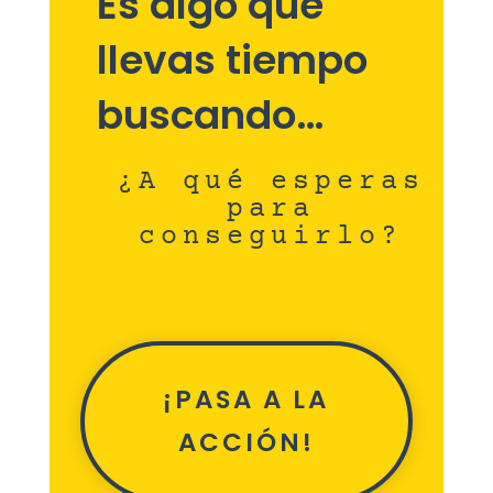
Es algo que
llevas tiempo
buscando…
¿A qué esperas
para
conseguirlo?
¡PASA A LA
ACCIÓN!