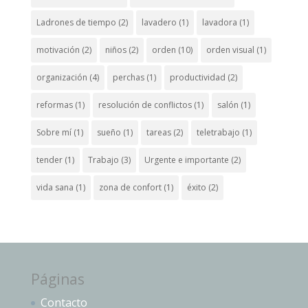
Ladrones de tiempo
(2)
lavadero
(1)
lavadora
(1)
motivación
(2)
niños
(2)
orden
(10)
orden visual
(1)
organización
(4)
perchas
(1)
productividad
(2)
reformas
(1)
resolución de conflictos
(1)
salón
(1)
Sobre mí
(1)
sueño
(1)
tareas
(2)
teletrabajo
(1)
tender
(1)
Trabajo
(3)
Urgente e importante
(2)
vida sana
(1)
zona de confort
(1)
éxito
(2)
Páginas
Contacto