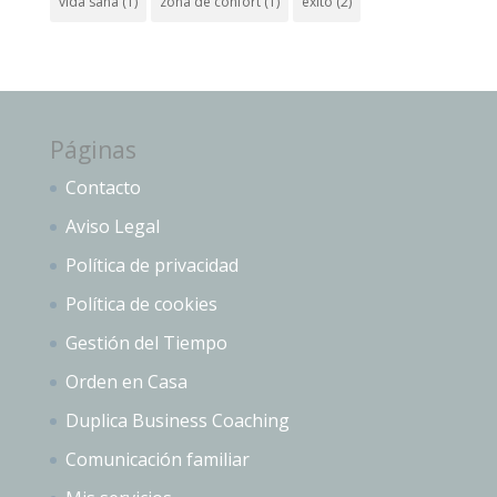
vida sana
(1)
zona de confort
(1)
éxito
(2)
Páginas
Contacto
Aviso Legal
Política de privacidad
Política de cookies
Gestión del Tiempo
Orden en Casa
Duplica Business Coaching
Comunicación familiar