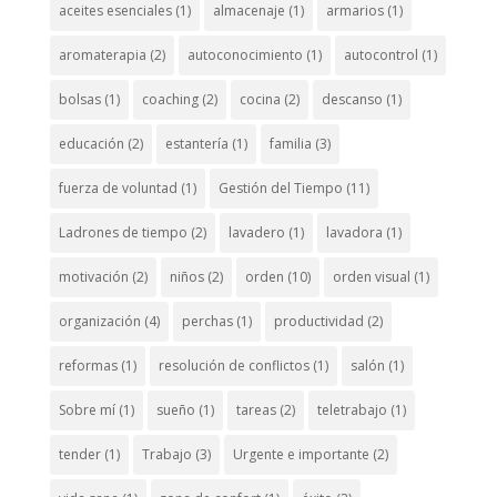
aceites esenciales
(1)
almacenaje
(1)
armarios
(1)
aromaterapia
(2)
autoconocimiento
(1)
autocontrol
(1)
bolsas
(1)
coaching
(2)
cocina
(2)
descanso
(1)
educación
(2)
estantería
(1)
familia
(3)
fuerza de voluntad
(1)
Gestión del Tiempo
(11)
Ladrones de tiempo
(2)
lavadero
(1)
lavadora
(1)
motivación
(2)
niños
(2)
orden
(10)
orden visual
(1)
organización
(4)
perchas
(1)
productividad
(2)
reformas
(1)
resolución de conflictos
(1)
salón
(1)
Sobre mí
(1)
sueño
(1)
tareas
(2)
teletrabajo
(1)
tender
(1)
Trabajo
(3)
Urgente e importante
(2)