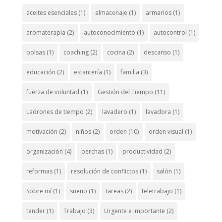
aceites esenciales
(1)
almacenaje
(1)
armarios
(1)
aromaterapia
(2)
autoconocimiento
(1)
autocontrol
(1)
bolsas
(1)
coaching
(2)
cocina
(2)
descanso
(1)
educación
(2)
estantería
(1)
familia
(3)
fuerza de voluntad
(1)
Gestión del Tiempo
(11)
Ladrones de tiempo
(2)
lavadero
(1)
lavadora
(1)
motivación
(2)
niños
(2)
orden
(10)
orden visual
(1)
organización
(4)
perchas
(1)
productividad
(2)
reformas
(1)
resolución de conflictos
(1)
salón
(1)
Sobre mí
(1)
sueño
(1)
tareas
(2)
teletrabajo
(1)
tender
(1)
Trabajo
(3)
Urgente e importante
(2)