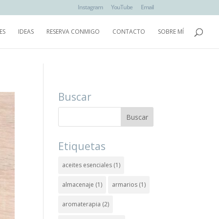
Instagram
YouTube
Email
ES
IDEAS
RESERVA CONMIGO
CONTACTO
SOBRE MÍ
Buscar
Etiquetas
aceites esenciales
(1)
almacenaje
(1)
armarios
(1)
aromaterapia
(2)