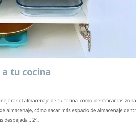
 a tu cocina
 mejorar el almacenaje de tu cocina: cómo identificar las zon
as de almacenaje, cómo sacar más espacio de almacenaje dent
 despejada… 2º...