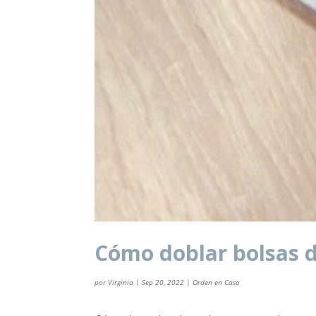
Cómo doblar bolsas 
por
Virginia
|
Sep 20, 2022
|
Orden en Casa