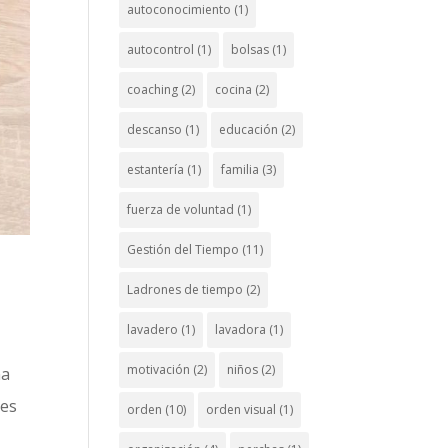
autoconocimiento
(1)
autocontrol
(1)
bolsas
(1)
coaching
(2)
cocina
(2)
descanso
(1)
educación
(2)
estantería
(1)
familia
(3)
fuerza de voluntad
(1)
Gestión del Tiempo
(11)
Ladrones de tiempo
(2)
lavadero
(1)
lavadora
(1)
motivación
(2)
niños
(2)
na
res
orden
(10)
orden visual
(1)