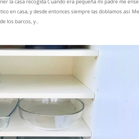
tener la casa recogida Cuando era pequeña mi padre me ens
ástico en casa, y desde entonces siempre las doblamos así. M
e los barcos, y...