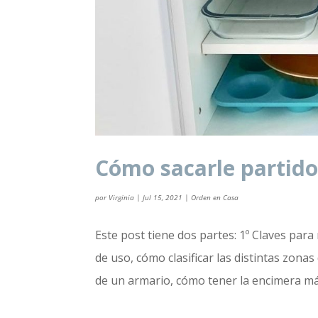
Cómo sacarle partido
por
Virginia
|
Jul 15, 2021
|
Orden en Casa
Este post tiene dos partes: 1º Claves para
de uso, cómo clasificar las distintas zon
de un armario, cómo tener la encimera más