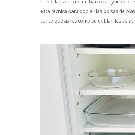
Cómo las velas de un barco te ayudan a 
esta técnica para doblar las bolsas de pl
contó que así es como se doblan las velas d