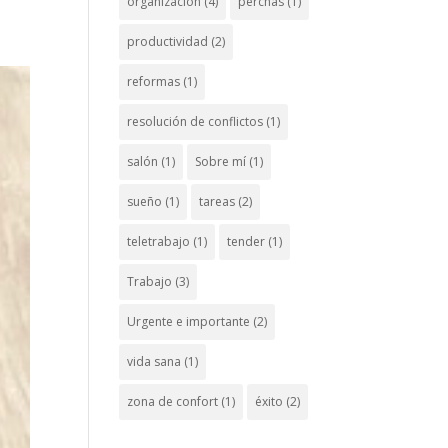
organización
(4)
perchas
(1)
productividad
(2)
reformas
(1)
resolución de conflictos
(1)
salón
(1)
Sobre mí
(1)
sueño
(1)
tareas
(2)
teletrabajo
(1)
tender
(1)
Trabajo
(3)
Urgente e importante
(2)
vida sana
(1)
zona de confort
(1)
éxito
(2)