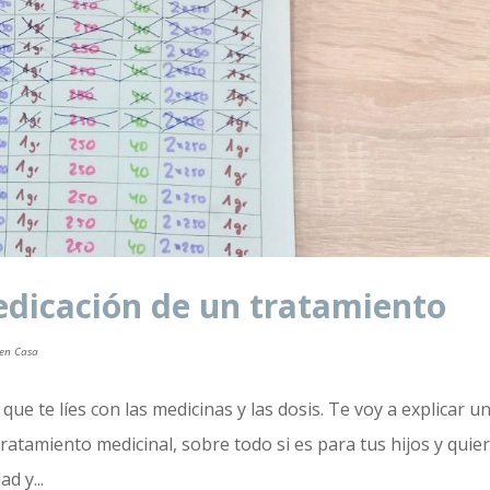
edicación de un tratamiento
en Casa
e te líes con las medicinas y las dosis. Te voy a explicar u
tratamiento medicinal, sobre todo si es para tus hijos y quie
d y...