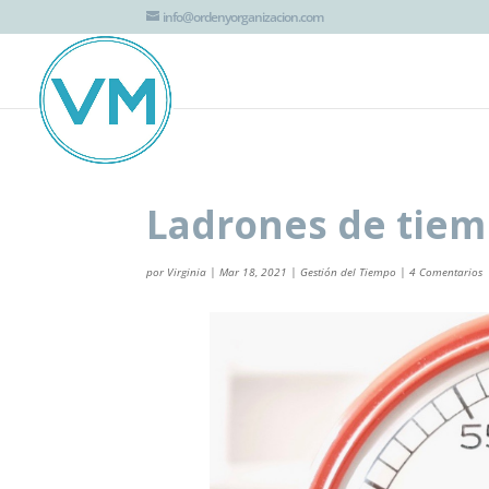
G-JTT1K8EZHV
info@ordenyorganizacion.com
Ladrones de tiemp
por
Virginia
|
Mar 18, 2021
|
Gestión del Tiempo
|
4 Comentarios