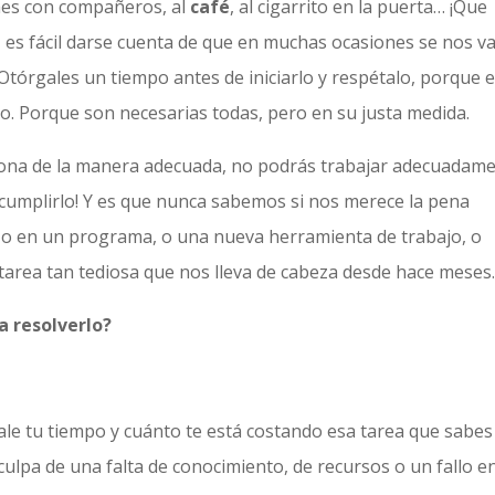
ones con compañeros, al
café
, al cigarrito en la puerta… ¡Que
, es fácil darse cuenta de que en muchas ocasiones se nos v
tórgales un tiempo antes de iniciarlo y respétalo, porque e
mo. Porque son necesarias todas, pero en su justa medida.
iona de la manera adecuada, no podrás trabajar adecuadame
 cumplirlo! Y es que nunca sabemos si nos merece la pena
, o en un programa, o una nueva herramienta de trabajo, o
tarea tan tediosa que nos lleva de cabeza desde hace meses
 resolverlo?
vale tu tiempo y cuánto te está costando esa tarea que sabes
ulpa de una falta de conocimiento, de recursos o un fallo e