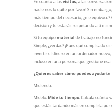
En cuanto a las
visitas
, a las conversaci
nadie nos lo quite por favor! Sin embargo
más tiempo del necesario, ¿me equivoco? O
decisión y te estarás respetando a ti mis
Si tu equipo
material
de trabajo no func
Simple, ¿verdad? ¡Pues qué complicado es
invertir el dinero en un ordenador nuevo
incluso en una persona que gestione esa 
¿Quieres saber cómo puedes ayudarte a
Midiendo.
Mídelo
.
Mide tu tiempo
. Calcula cuánto 
que estás tardando más en cumplirla por c