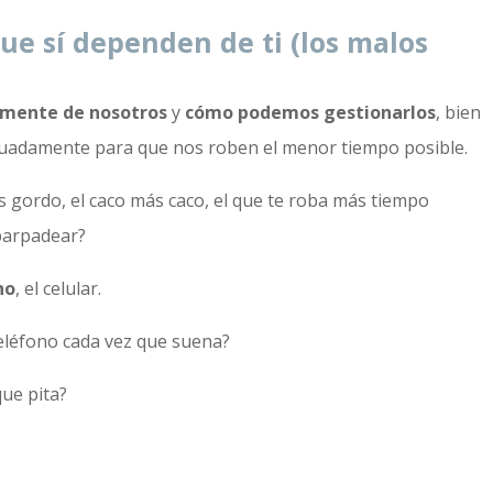
ue sí dependen de ti (los malos
amente de nosotros
y
cómo podemos gestionarlos
, bien
uadamente para que nos roben el menor tiempo posible.
ás gordo, el caco más caco, el que te roba más tiempo
 parpadear?
no
, el celular.
teléfono cada vez que suena?
que pita?