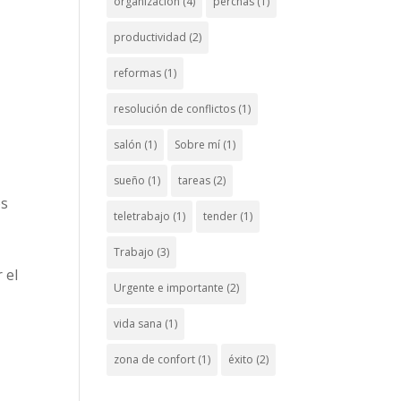
organización
(4)
perchas
(1)
productividad
(2)
reformas
(1)
resolución de conflictos
(1)
salón
(1)
Sobre mí
(1)
sueño
(1)
tareas
(2)
os
teletrabajo
(1)
tender
(1)
Trabajo
(3)
 el
Urgente e importante
(2)
vida sana
(1)
zona de confort
(1)
éxito
(2)