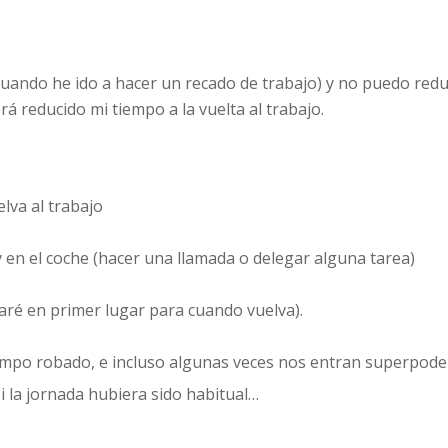
ando he ido a hacer un recado de trabajo) y no puedo redu
rá reducido mi tiempo a la vuelta al trabajo.
lva al trabajo
en el coche (hacer una llamada o delegar alguna tarea)
caré en primer lugar para cuando vuelva).
mpo robado, e incluso algunas veces nos entran superpode
 la jornada hubiera sido habitual…