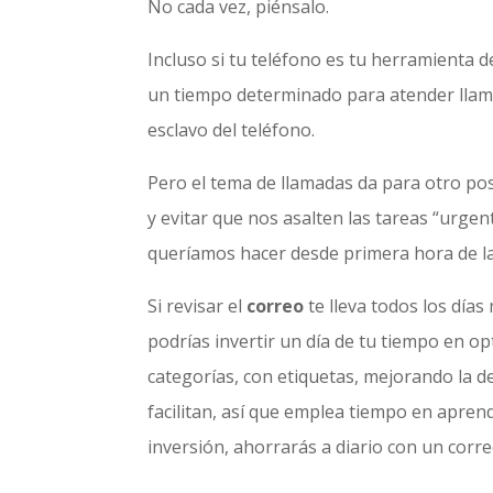
No cada vez, piénsalo.
Incluso si tu teléfono es tu herramienta 
un tiempo determinado para atender llamad
esclavo del teléfono.
Pero el tema de llamadas da para otro po
y evitar que nos asalten las tareas “urge
queríamos hacer desde primera hora de l
Si revisar el
correo
te lleva todos los día
podrías invertir un día de tu tiempo en o
categorías, con etiquetas, mejorando la 
facilitan, así que emplea tiempo en apre
inversión, ahorrarás a diario con un corre