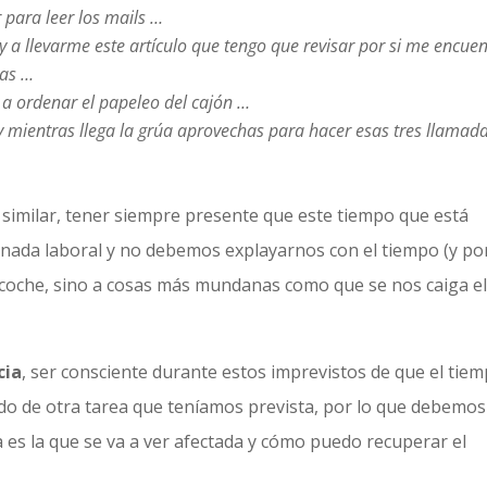
 para leer los mails …
y a llevarme este artículo que tengo que revisar por si me encue
ras …
 a ordenar el papeleo del cajón …
y mientras llega la grúa aprovechas para hacer esas tres llamad
o similar, tener siempre presente que este tiempo que está
nada laboral y no debemos explayarnos con el tiempo (y po
l coche, sino a cosas más mundanas como que se nos caiga e
cia
, ser consciente durante estos imprevistos de que el tie
do de otra tarea que teníamos prevista, por lo que debemos
s la que se va a ver afectada y cómo puedo recuperar el