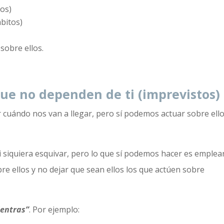
tos)
bitos)
obre ellos.
ue no dependen de ti (imprevistos)
cuándo nos van a llegar, pero sí podemos actuar sobre ell
 siquiera esquivar, pero lo que sí podemos hacer es emplear
re ellos y no dejar que sean ellos los que actúen sobre
entras”
. Por ejemplo: