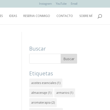
Instagram
YouTube
Email
ES
IDEAS
RESERVA CONMIGO
CONTACTO
SOBRE MÍ
Buscar
Etiquetas
aceites esenciales
(1)
almacenaje
(1)
armarios
(1)
aromaterapia
(2)