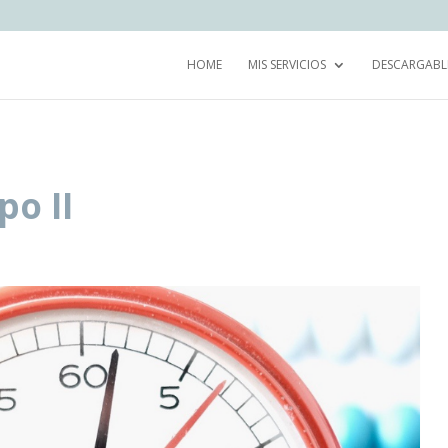
HOME
MIS SERVICIOS
DESCARGABL
o II