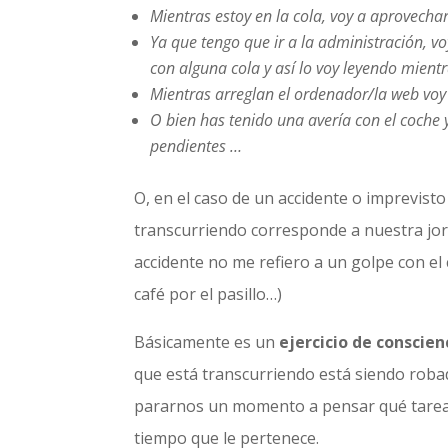
Mientras estoy en la cola, voy a aprovechar
Ya que tengo que ir a la administración, vo
con alguna cola y así lo voy leyendo mient
Mientras arreglan el ordenador/la web voy
O bien has tenido una avería con el coche 
pendientes …
O, en el caso de un accidente o imprevist
transcurriendo corresponde a nuestra jor
accidente no me refiero a un golpe con e
café por el pasillo…)
Básicamente es un
ejercicio de conscien
que está transcurriendo está siendo roba
pararnos un momento a pensar qué tarea e
tiempo que le pertenece.