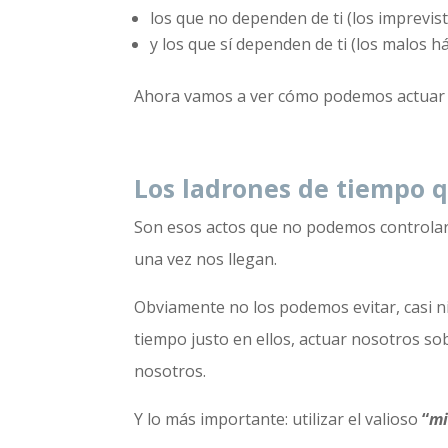
los que
no
dependen de ti (los imprevis
y los que
sí
dependen de ti (los malos há
Ahora vamos a ver cómo podemos actuar s
Los ladrones de tiempo q
Son esos actos que no podemos controlar 
una vez nos llegan.
Obviamente no los podemos evitar, casi ni
tiempo justo en ellos, actuar nosotros sob
nosotros.
Y lo más importante: utilizar el valioso
“
mi