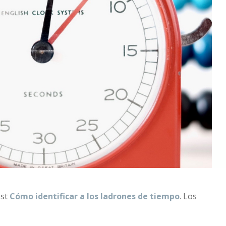
ost
C
ómo identificar a los ladrones de tiempo
. Los