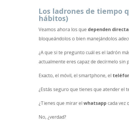
Los ladrones de tiempo q
hábitos)
Veamos ahora los que
dependen direct
bloqueándolos o bien manejándolos adec
¿A que si te pregunto cuál es el ladrón m
actualmente eres capaz de decírmelo sin
Exacto, el móvil, el smartphone, el
teléfo
¿Estás seguro que tienes que atender el 
¿Tienes que mirar el
whatsapp
cada vez 
No, ¿verdad?