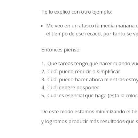
Te lo explico con otro ejemplo:
Me veo en un atasco (a media mañana cu
el tiempo de ese recado, por tanto se ve
Entonces pienso:
Qué tareas tengo qué hacer cuando vue
Cuál puedo reducir o simplificar
Cuál puedo hacer ahora mientras estoy 
Cuál deberé posponer
Cuál es esencial que haga (ésta la colo
De este modo estamos minimizando el tie
y logramos producir más resultados que si